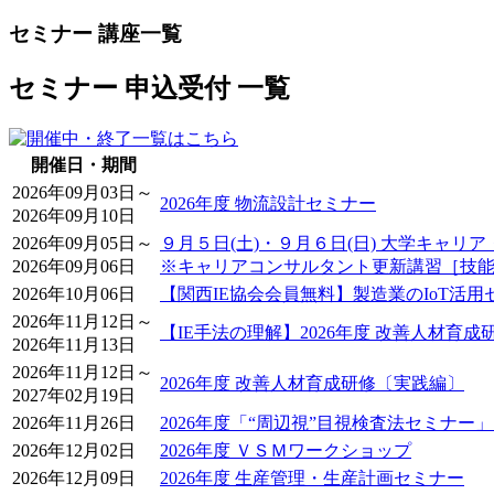
セミナー 講座一覧
セミナー 申込受付 一覧
開催日・期間
2026年09月03日～
2026年度 物流設計セミナー
2026年09月10日
2026年09月05日～
９月５日(土)・９月６日(日) 大学キャ
2026年09月06日
※キャリアコンサルタント更新講習［技能講
2026年10月06日
【関西IE協会会員無料】製造業のIoT活
2026年11月12日～
【IE手法の理解】2026年度 改善人材育
2026年11月13日
2026年11月12日～
2026年度 改善人材育成研修〔実践編〕
2027年02月19日
2026年11月26日
2026年度「“周辺視”目視検査法セミナー
2026年12月02日
2026年度 ＶＳＭワークショップ
2026年12月09日
2026年度 生産管理・生産計画セミナー