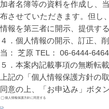
加者名簿等の資料を作成し、
布させていただきます。但し
情報を第三者に開示、提供す
４．
個人情報の開示、訂正、削
当： 芝原 TEL： 06-6444
５．
本案内記載事項の無断転
上記の「個人情報保護方針の
同意の上、「お申込み」ボタ
個人情報保護方針に同意する