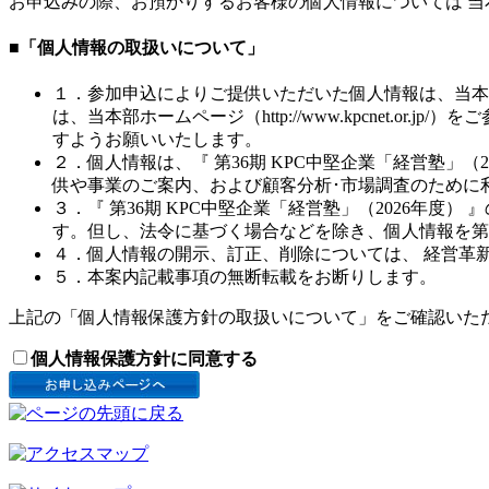
お申込みの際、お預かりするお客様の個人情報については 
■「個人情報の取扱いについて」
１．
参加申込によりご提供いただいた個人情報は、当本
は、当本部ホームページ（http://www.kpcnet
すようお願いいたします。
２．
個人情報は、『 第36期 KPC中堅企業「経営塾
供や事業のご案内、および顧客分析･市場調査のために
３．
『 第36期 KPC中堅企業「経営塾」（2026
す。但し、法令に基づく場合などを除き、個人情報を第
４．
個人情報の開示、訂正、削除については、 経営革新部 （
５．
本案内記載事項の無断転載をお断りします。
上記の「個人情報保護方針の取扱いについて」をご確認いた
個人情報保護方針に同意する