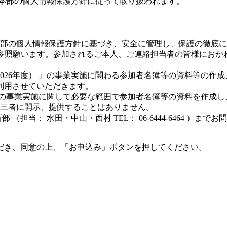
当本部の個人情報保護方針に従って取り扱われます。
部の個人情報保護方針に基づき、安全に管理し、保護の徹底に
.or.jp/）をご参照願います。参加されるご本人、ご連絡担当者の
」（2026年度） 』の事業実施に関わる参加者名簿等の資料等の
利用させていただきます。
年度） 』の事業実施に関して必要な範囲で参加者名簿等の資料を作
三者に開示、提供することはありません。
担当： 水田・中山・西村 TEL： 06-6444-6464 ）まで
だき、同意の上、「お申込み」ボタンを押してください。