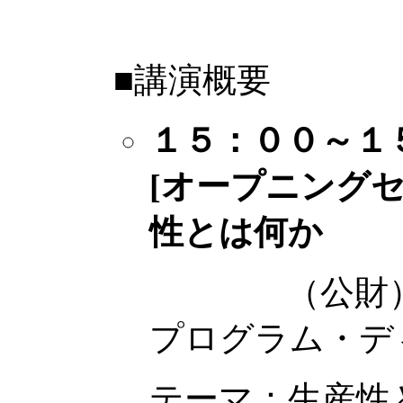
■講演概要
１５：００～
[オープニングセ
性とは何か
（公財）関西
プログラム・デ
テーマ：生産性