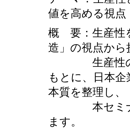
値を高める視点
概 要：生産性
造」の視点から
生産性の基
もとに、日本企
本質を整理し、
本セミナー
ます。