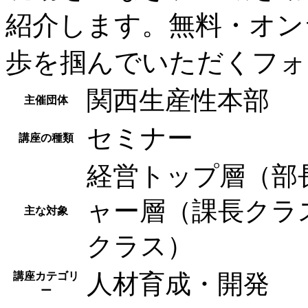
紹介します。無料・オン
歩を掴んでいただくフォ
関西生産性本部
主催団体
セミナー
講座の種類
経営トップ層（部
ャー層（課長クラ
主な対象
クラス）
人材育成・開発
講座カテゴリ
ー