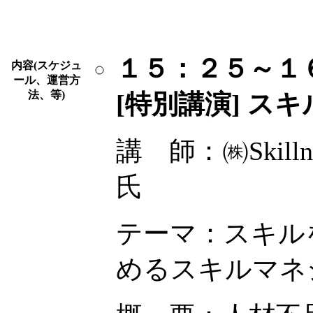
１５：２５
～
１
内容(スケジュ
ール、運営方
法、等)
[特別講演]
スキ
講 師：㈱Skil
氏
テーマ：スキル
めるスキルマネ