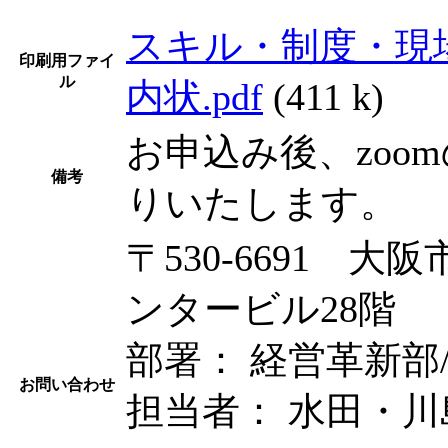
スキル・制度・現
印刷用ファイ
ル
内状.pdf
(411 k)
お申込み後、zoo
備考
りいたします。
〒530-6691 大
ンタービル28階
部署： 経営革新部
お問い合わせ
担当者： 水田・川