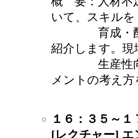
概 要：人材不
いて、スキルを
育成・配置
紹介します。現
生産性向上
メントの考え方
１６：３５
～
１
[レクチャー]
エ