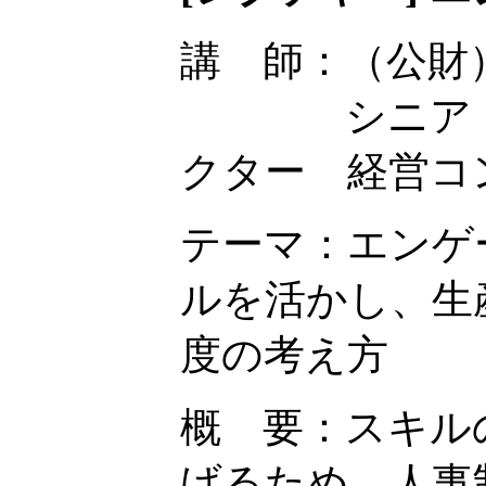
講 師：（公財
シニア・コ
クター 経営コ
テーマ：エンゲ
ルを活かし、生
度の考え方
概 要：スキル
げるため、人事