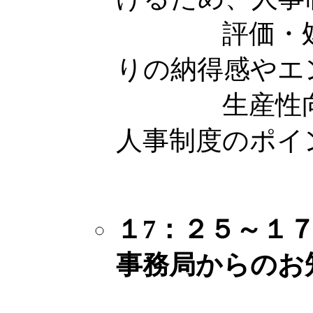
評価・処遇
りの納得感やエ
生産性向上
人事制度のポイ
１7：２５
～
１
事務局からの